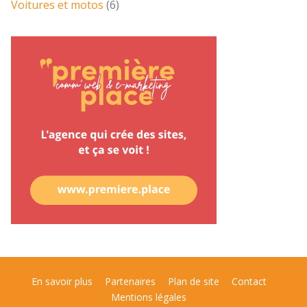
Voitures et motos
(6)
En savoir plus
Partenaires
Plan de site
Contact
Mentions légales