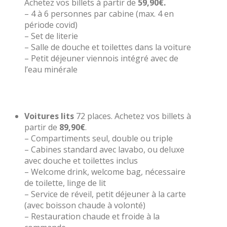
Achetez vos billets à partir de
59,90€.
– 4 à 6 personnes par cabine (max. 4 en
période covid)
– Set de literie
– Salle de douche et toilettes dans la voiture
– Petit déjeuner viennois intégré avec de
l’eau minérale
Voitures lits
72 places. Achetez vos billets à
partir de
89,90€
.
– Compartiments seul, double ou triple
– Cabines standard avec lavabo, ou deluxe
avec douche et toilettes inclus
– Welcome drink, welcome bag, nécessaire
de toilette, linge de lit
– Service de réveil, petit déjeuner à la carte
(avec boisson chaude à volonté)
– Restauration chaude et froide à la