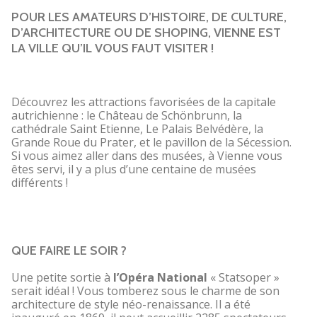
POUR LES AMATEURS D’HISTOIRE, DE CULTURE,
D’ARCHITECTURE OU DE SHOPING, VIENNE EST
LA VILLE QU’IL VOUS FAUT VISITER !
Découvrez les attractions favorisées de la capitale
autrichienne : le Château de Schönbrunn, la
cathédrale Saint Etienne, Le Palais Belvédère, la
Grande Roue du Prater, et le pavillon de la Sécession.
Si vous aimez aller dans des musées, à Vienne vous
êtes servi, il y a plus d’une centaine de musées
différents !
QUE FAIRE LE SOIR ?
Une petite sortie à
l’Opéra National
« Statsoper »
serait idéal ! Vous tomberez sous le charme de son
architecture de style néo-renaissance. Il a été