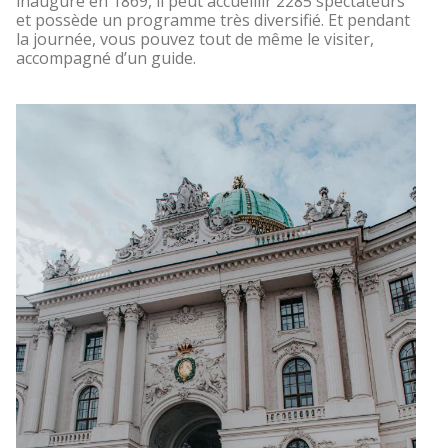
inauguré en 1869, il peut accueillir 2285 spectateurs
et possède un programme très diversifié. Et pendant
la journée, vous pouvez tout de même le visiter,
accompagné d’un guide.