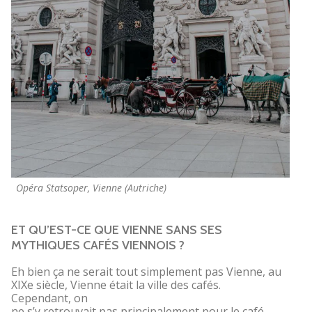
Opéra Statsoper, Vienne (Autriche)
ET QU’EST-CE QUE VIENNE SANS SES
MYTHIQUES CAFÉS VIENNOIS ?
Eh bien ça ne serait tout simplement pas Vienne, au
XIXe siècle, Vienne était la ville des cafés.
Cependant, on
ne s’y retrouvait pas principalement pour le café,