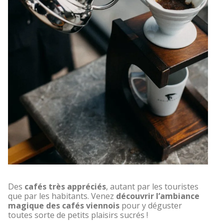
Des
cafés très appréciés
, autant par les touristes
que par les habitants. Venez
découvrir l’ambiance
magique des cafés viennois
pour y déguster
toutes sorte de petits plaisirs sucrés !