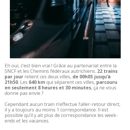
Eh oui, c’est bien vrai ! Grâce au partenariat entre la
SNCF et les Chemins fédéraux autrichiens.
22 trains
par jour
relient ces deux villes,
de 00h05 jusqu’à
21h50
. Les
640 km
qui séparent ces villes,
parcouru
en seulement 8 heures et 30 minutes
, ça ne vous
donne pas envie ?
Cependant aucun train n’effectue l’aller-retour direct,
il y a toujours au moins 1 correspondance. Il est
possible qu’il y ait plus de correspondance les week-
ends et les vacances.