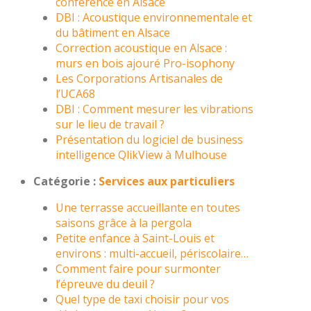
conférence en Alsace
DBI : Acoustique environnementale et
du bâtiment en Alsace
Correction acoustique en Alsace :
murs en bois ajouré Pro-isophony
Les Corporations Artisanales de
l’UCA68
DBI : Comment mesurer les vibrations
sur le lieu de travail ?
Présentation du logiciel de business
intelligence QlikView à Mulhouse
Catégorie :
Services aux particuliers
Une terrasse accueillante en toutes
saisons grâce à la pergola
Petite enfance à Saint-Louis et
environs : multi-accueil, périscolaire…
Comment faire pour surmonter
l’épreuve du deuil ?
Quel type de taxi choisir pour vos