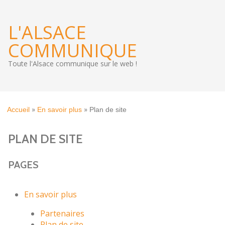
L'ALSACE
COMMUNIQUE
Toute l'Alsace communique sur le web !
»
»
Accueil
En savoir plus
Plan de site
PLAN DE SITE
PAGES
En savoir plus
Partenaires
Plan de site