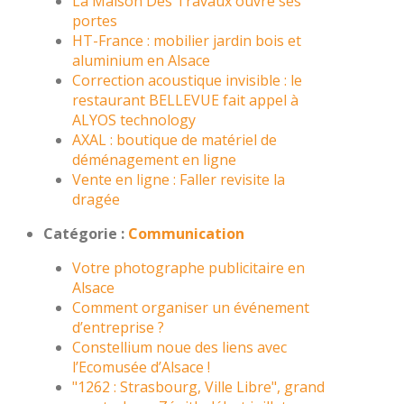
La Maison Des Travaux ouvre ses
portes
HT-France : mobilier jardin bois et
aluminium en Alsace
Correction acoustique invisible : le
restaurant BELLEVUE fait appel à
ALYOS technology
AXAL : boutique de matériel de
déménagement en ligne
Vente en ligne : Faller revisite la
dragée
Catégorie :
Communication
Votre photographe publicitaire en
Alsace
Comment organiser un événement
d’entreprise ?
Constellium noue des liens avec
l’Ecomusée d’Alsace !
"1262 : Strasbourg, Ville Libre", grand