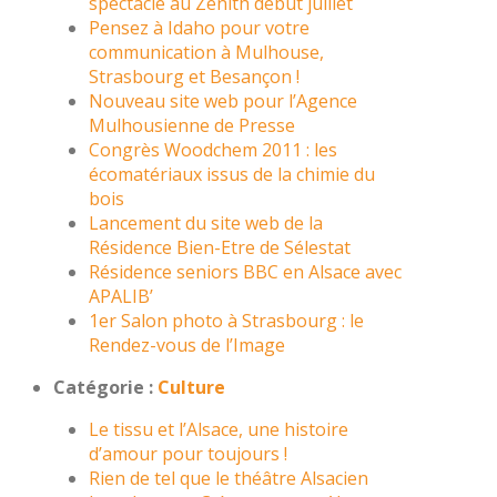
spectacle au Zénith début juillet
Pensez à Idaho pour votre
communication à Mulhouse,
Strasbourg et Besançon !
Nouveau site web pour l’Agence
Mulhousienne de Presse
Congrès Woodchem 2011 : les
écomatériaux issus de la chimie du
bois
Lancement du site web de la
Résidence Bien-Etre de Sélestat
Résidence seniors BBC en Alsace avec
APALIB’
1er Salon photo à Strasbourg : le
Rendez-vous de l’Image
Catégorie :
Culture
Le tissu et l’Alsace, une histoire
d’amour pour toujours !
Rien de tel que le théâtre Alsacien