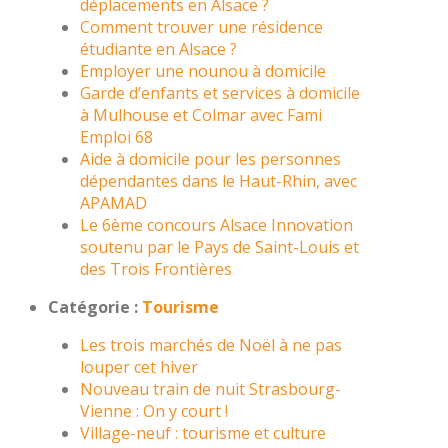
déplacements en Alsace ?
Comment trouver une résidence
étudiante en Alsace ?
Employer une nounou à domicile
Garde d’enfants et services à domicile
à Mulhouse et Colmar avec Fami
Emploi 68
Aide à domicile pour les personnes
dépendantes dans le Haut-Rhin, avec
APAMAD
Le 6ème concours Alsace Innovation
soutenu par le Pays de Saint-Louis et
des Trois Frontières
Catégorie :
Tourisme
Les trois marchés de Noël à ne pas
louper cet hiver
Nouveau train de nuit Strasbourg-
Vienne : On y court !
Village-neuf : tourisme et culture