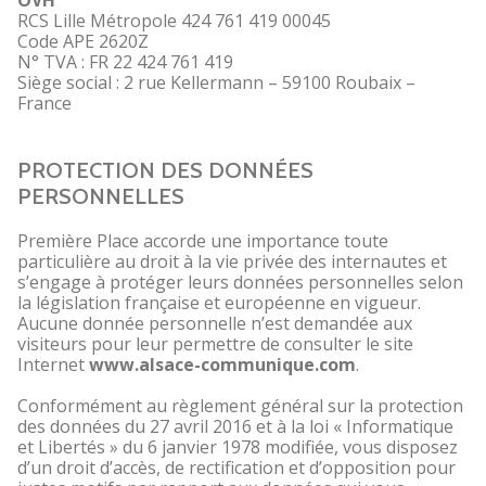
OVH
RCS Lille Métropole 424 761 419 00045
Code APE 2620Z
N° TVA : FR 22 424 761 419
Siège social : 2 rue Kellermann – 59100 Roubaix –
France
PROTECTION DES DONNÉES
PERSONNELLES
Première Place accorde une importance toute
particulière au droit à la vie privée des internautes et
s’engage à protéger leurs données personnelles selon
la législation française et européenne en vigueur.
Aucune donnée personnelle n’est demandée aux
visiteurs pour leur permettre de consulter le site
Internet
www.alsace-communique.com
.
Conformément au règlement général sur la protection
des données du 27 avril 2016 et à la loi « Informatique
et Libertés » du 6 janvier 1978 modifiée, vous disposez
d’un droit d’accès, de rectification et d’opposition pour