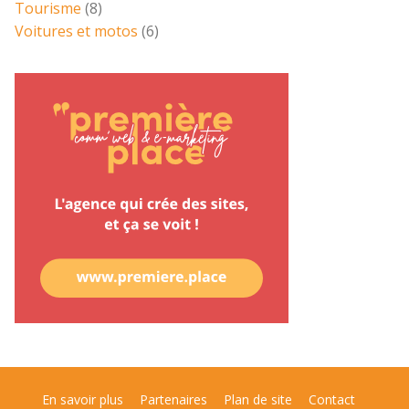
Tourisme
(8)
Voitures et motos
(6)
En savoir plus
Partenaires
Plan de site
Contact