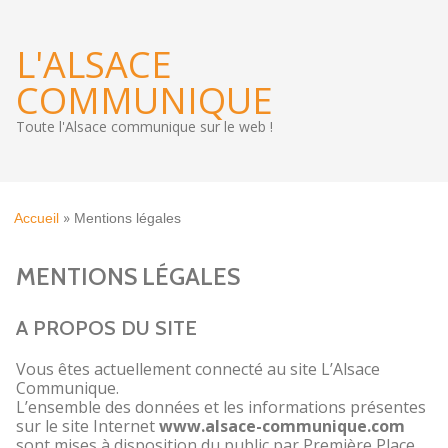
L'ALSACE
COMMUNIQUE
Toute l'Alsace communique sur le web !
»
Accueil
Mentions légales
MENTIONS LÉGALES
A PROPOS DU SITE
Vous êtes actuellement connecté au site L’Alsace
Communique.
L’ensemble des données et les informations présentes
sur le site Internet
www.alsace-communique.com
sont mises à disposition du public par Première Place.