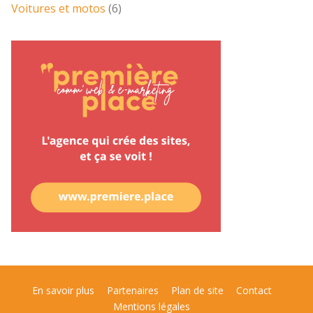
Voitures et motos
(6)
En savoir plus
Partenaires
Plan de site
Contact
Mentions légales