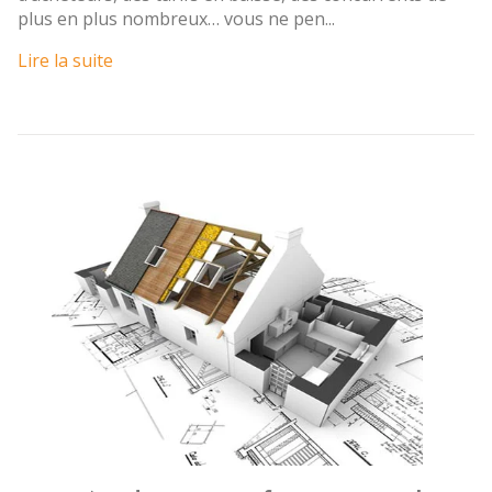
plus en plus nombreux… vous ne pen...
Lire la suite