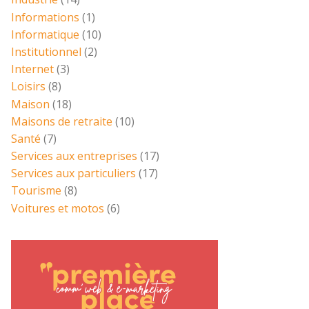
Informations
(1)
Informatique
(10)
Institutionnel
(2)
Internet
(3)
Loisirs
(8)
Maison
(18)
Maisons de retraite
(10)
Santé
(7)
Services aux entreprises
(17)
Services aux particuliers
(17)
Tourisme
(8)
Voitures et motos
(6)