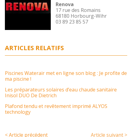
Renova
17 rue des Romains
68180 Horbourg-Wihr
03 89 23 85 57
ARTICLES RELATIFS
Piscines Waterair met en ligne son blog : Je profite de
ma piscine !
Les préparateurs solaires d’eau chaude sanitaire
Inisol DUO De Dietrich
Plafond tendu et revêtement imprimé ALYOS
technology
< Article précédent
Article suivant >