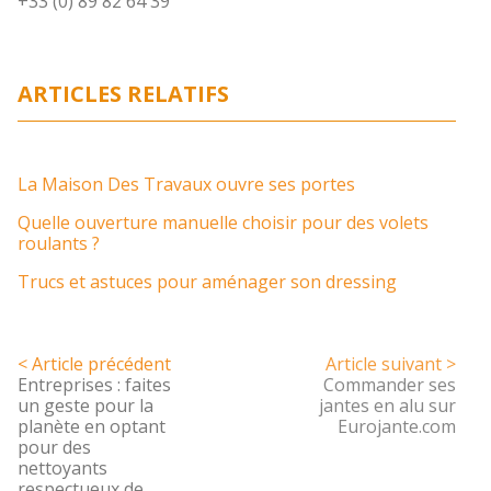
+33 (0) 89 82 64 39
ARTICLES RELATIFS
La Maison Des Travaux ouvre ses portes
Quelle ouverture manuelle choisir pour des volets
roulants ?
Trucs et astuces pour aménager son dressing
< Article précédent
Article suivant >
Entreprises : faites
Commander ses
un geste pour la
jantes en alu sur
planète en optant
Eurojante.com
pour des
nettoyants
respectueux de