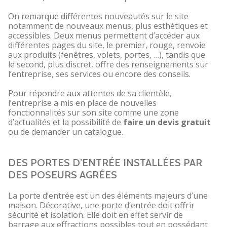
On remarque différentes nouveautés sur le site
notamment de nouveaux menus, plus esthétiques et
accessibles. Deux menus permettent d’accéder aux
différentes pages du site, le premier, rouge, renvoie
aux produits (fenêtres, volets, portes, …), tandis que
le second, plus discret, offre des renseignements sur
l’entreprise, ses services ou encore des conseils.
Pour répondre aux attentes de sa clientèle,
l’entreprise a mis en place de nouvelles
fonctionnalités sur son site comme une zone
d’actualités et la possibilité de
faire un devis gratuit
ou de demander un catalogue.
DES PORTES D’ENTRÉE INSTALLÉES PAR
DES POSEURS AGRÉES
La porte d’entrée est un des éléments majeurs d’une
maison. Décorative, une porte d’entrée doit offrir
sécurité et isolation. Elle doit en effet servir de
barrage aux effractions possibles tout en possédant