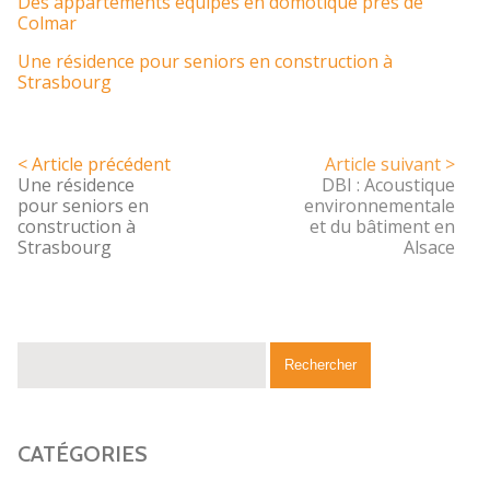
Des appartements équipés en domotique près de
Colmar
Une résidence pour seniors en construction à
Strasbourg
< Article précédent
Article suivant >
Une résidence
DBI : Acoustique
pour seniors en
environnementale
construction à
et du bâtiment en
Strasbourg
Alsace
CATÉGORIES