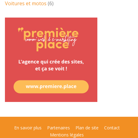
Voitures et motos
(6)
En savoir plus
Partenaires
Plan de site
Contact
Mentions légales