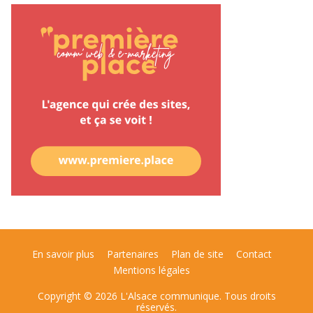
En savoir plus
Partenaires
Plan de site
Contact
Mentions légales
Copyright © 2026 L'Alsace communique. Tous droits
réservés.