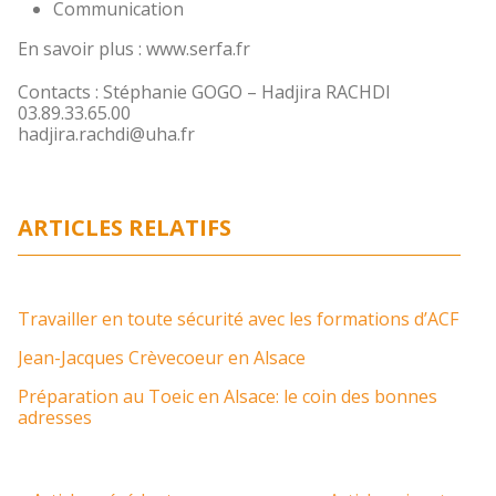
Communication
En savoir plus : www.serfa.fr
Contacts : Stéphanie GOGO – Hadjira RACHDI
03.89.33.65.00
hadjira.rachdi@uha.fr
ARTICLES RELATIFS
Travailler en toute sécurité avec les formations d’ACF
Jean-Jacques Crèvecoeur en Alsace
Préparation au Toeic en Alsace: le coin des bonnes
adresses