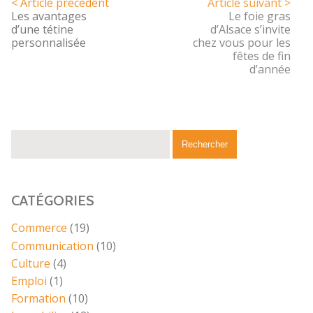
< Article précédent
Article suivant >
Les avantages
Le foie gras
d’une tétine
d’Alsace s’invite
personnalisée
chez vous pour les
fêtes de fin
d’année
CATÉGORIES
Commerce
(19)
Communication
(10)
Culture
(4)
Emploi
(1)
Formation
(10)