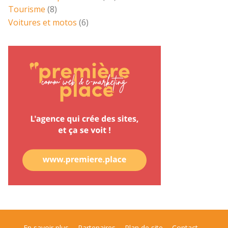
Tourisme
(8)
Voitures et motos
(6)
En savoir plus
Partenaires
Plan de site
Contact