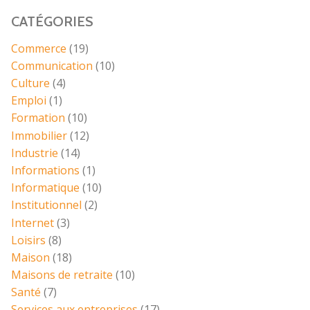
CATÉGORIES
Commerce
(19)
Communication
(10)
Culture
(4)
Emploi
(1)
Formation
(10)
Immobilier
(12)
Industrie
(14)
Informations
(1)
Informatique
(10)
Institutionnel
(2)
Internet
(3)
Loisirs
(8)
Maison
(18)
Maisons de retraite
(10)
Santé
(7)
Services aux entreprises
(17)