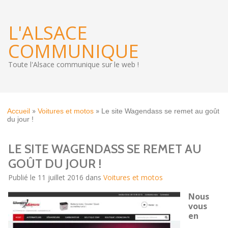
L'ALSACE
COMMUNIQUE
Toute l'Alsace communique sur le web !
»
»
Accueil
Voitures et motos
Le site Wagendass se remet au goût
du jour !
LE SITE WAGENDASS SE REMET AU
GOÛT DU JOUR !
Publié le 11 juillet 2016 dans
Voitures et motos
Nous
vous
en