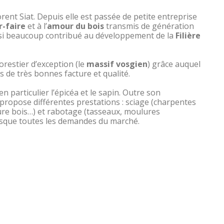
rent Siat. Depuis elle est passée de petite entreprise
r-faire
et à l’
amour du bois
transmis de génération
insi beaucoup contribué au développement de la
Filière
orestier d’exception (le
massif vosgien
) grâce auquel
s de très bonnes facture et qualité.
 en particulier l’épicéa et le sapin. Outre son
e propose différentes prestations : sciage (charpentes
ture bois…) et rabotage (tasseaux, moulures
esque toutes les demandes du marché.