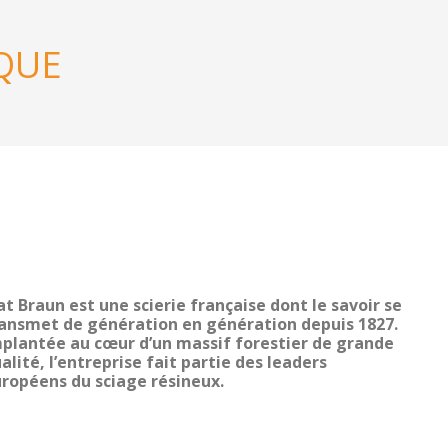
QUE
at Braun est une scierie française dont le savoir se
ansmet de génération en génération depuis 1827.
plantée au cœur d’un massif forestier de grande
alité, l’entreprise fait partie des leaders
ropéens du sciage résineux.