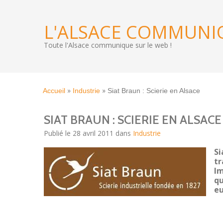
L'ALSACE COMMUNI
Toute l'Alsace communique sur le web !
»
»
Accueil
Industrie
Siat Braun : Scierie en Alsace
SIAT BRAUN : SCIERIE EN ALSACE
Publié le 28 avril 2011 dans
Industrie
Si
tr
Im
qu
eu