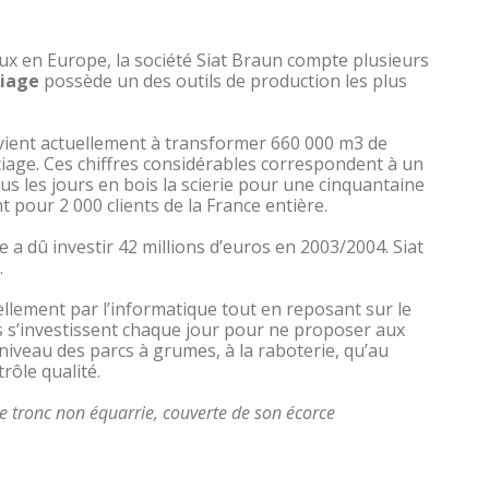
eux en Europe, la société Siat Braun compte plusieurs
ciage
possède un des outils de production les plus
arvient actuellement à transformer 660 000 m
3
de
iage. Ces chiffres considérables correspondent à un
s les jours en bois la scierie pour une cinquantaine
pour 2 000 clients de la France entière.
rie a dû investir 42 millions d’euros en 2003/2004. Siat
.
iellement par l’informatique tout en reposant sur le
rs s’investissent chaque jour pour ne proposer aux
niveau des parcs à grumes, à la raboterie, qu’au
rôle qualité.
e tronc non équarrie, couverte de son écorce