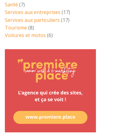
Santé
(7)
Services aux entreprises
(17)
Services aux particuliers
(17)
Tourisme
(8)
Voitures et motos
(6)