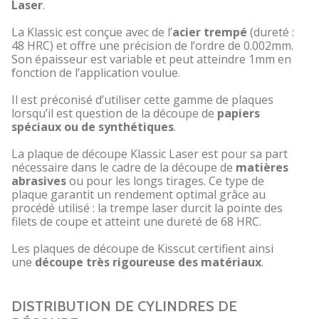
Laser
.
La Klassic est conçue avec de l’
acier trempé
(dureté :
48 HRC) et offre une précision de l’ordre de 0.002mm.
Son épaisseur est variable et peut atteindre 1mm en
fonction de l’application voulue.
Il est préconisé d’utiliser cette gamme de plaques
lorsqu’il est question de la découpe de
papiers
spéciaux ou de synthétiques
.
La plaque de découpe Klassic Laser est pour sa part
nécessaire dans le cadre de la découpe de
matières
abrasives
ou pour les longs tirages. Ce type de
plaque garantit un rendement optimal grâce au
procédé utilisé : la trempe laser durcit la pointe des
filets de coupe et atteint une dureté de 68 HRC.
Les plaques de découpe de Kisscut certifient ainsi
une
découpe très rigoureuse des matériaux
.
DISTRIBUTION DE CYLINDRES DE