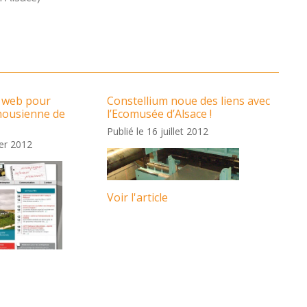
 web pour
Constellium noue des liens avec
housienne de
l’Ecomusée d’Alsace !
Publié le 16 juillet 2012
ier 2012
Voir l'article