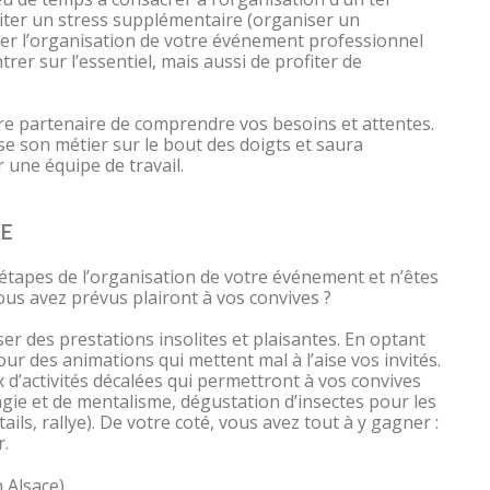
iter un stress supplémentaire (organiser un
er l’organisation de votre événement professionnel
rer sur l’essentiel, mais aussi de profiter de
e partenaire de comprendre vos besoins et attentes.
ise son métier sur le bout des doigts et saura
 une équipe de travail.
E
tapes de l’organisation de votre événement et n’êtes
ous avez prévus plairont à vos convives ?
 des prestations insolites et plaisantes. En optant
ur des animations qui mettent mal à l’aise vos invités.
 d’activités décalées qui permettront à vos convives
gie et de mentalisme, dégustation d’insectes pour les
ils, rallye). De votre coté, vous avez tout à y gagner :
r.
 Alsace)