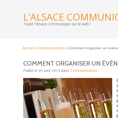
L'ALSACE COMMUNI
Toute l'Alsace communique sur le web !
»
»
Accueil
Communication
Comment organiser un événem
COMMENT ORGANISER UN ÉVÉNE
Publié le 20 avril 2015 dans
Communication