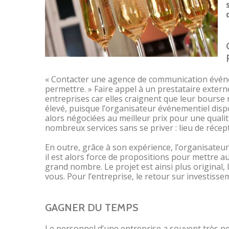
« Contacter une agence de communication évén
permettre. » Faire appel à un prestataire extern
entreprises car elles craignent que leur bourse n
élevé, puisque l’organisateur événementiel disp
alors négociées au meilleur prix pour une qualité
nombreux services sans se priver : lieu de récep
En outre, grâce à son expérience, l’organisateur
il est alors force de propositions pour mettre 
grand nombre. Le projet est ainsi plus original, 
vous. Pour l’entreprise, le retour sur investisse
GAGNER DU TEMPS
Le personnel d’une entreprise a souvent très pe