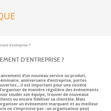
QUE
ent d’entreprise ?
MENT D’ENTREPRISE ?
Lancement d’un nouveau service ou produit,
séminaire, anniversaire d’entreprise, portes
ouvertes… il est important pour une société
d’organiser de manière régulière des événements
pour souder son équipe, trouver de nouveaux
clients ou encore fidéliser sa clientèle. Mais
organiser un événement marquant et au meilleur
prix ne s’improvise pas : un organisateur peut