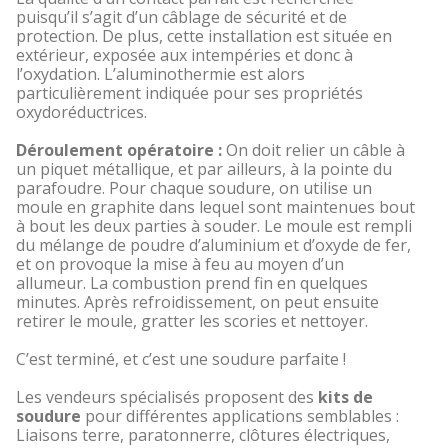
puisqu’il s’agit d’un câblage de sécurité et de
protection. De plus, cette installation est située en
extérieur, exposée aux intempéries et donc à
l’oxydation. L’aluminothermie est alors
particulièrement indiquée pour ses propriétés
oxydoréductrices.
Déroulement opératoire :
On doit relier un câble à
un piquet métallique, et par ailleurs, à la pointe du
parafoudre. Pour chaque soudure, on utilise un
moule en graphite dans lequel sont maintenues bout
à bout les deux parties à souder. Le moule est rempli
du mélange de poudre d’aluminium et d’oxyde de fer,
et on provoque la mise à feu au moyen d’un
allumeur. La combustion prend fin en quelques
minutes. Après refroidissement, on peut ensuite
retirer le moule, gratter les scories et nettoyer.
C’est terminé, et c’est une soudure parfaite !
Les vendeurs spécialisés proposent des
kits de
soudure
pour différentes applications semblables :
Liaisons terre, paratonnerre, clôtures électriques,