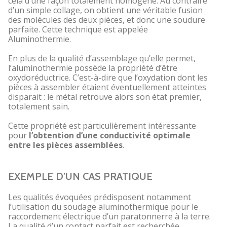
cela d’une façon totalement homogène. Au contraire
d’un simple collage, on obtient une véritable fusion
des molécules des deux pièces, et donc une soudure
parfaite. Cette technique est appelée
Aluminothermie.
En plus de la qualité d’assemblage qu’elle permet,
l’aluminothermie possède la propriété d’être
oxydoréductrice. C’est-à-dire que l’oxydation dont les
pièces à assembler étaient éventuellement atteintes
disparait : le métal retrouve alors son état premier,
totalement sain.
Cette propriété est particulièrement intéressante
pour
l’obtention d’une conductivité optimale
entre les pièces assemblées
.
EXEMPLE D’UN CAS PRATIQUE
Les qualités évoquées prédisposent notamment
l’utilisation du soudage aluminothermique pour le
raccordement électrique d’un paratonnerre à la terre.
La qualité d’un contact parfait est recherchée