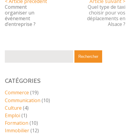
< Article précédent
Article suivant >
Comment
Quel type de taxi
organiser un
choisir pour vos
événement
déplacements en
d’entreprise ?
Alsace ?
CATÉGORIES
Commerce
(19)
Communication
(10)
Culture
(4)
Emploi
(1)
Formation
(10)
Immobilier
(12)